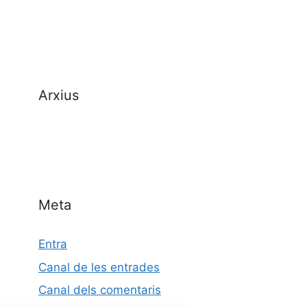
Arxius
Meta
Entra
Canal de les entrades
Canal dels comentaris