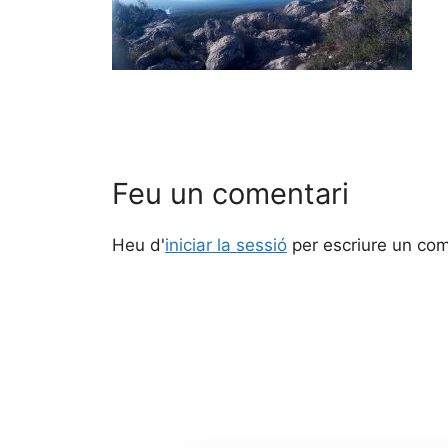
Feu un comentari
Heu d'
iniciar la sessió
per escriure un com