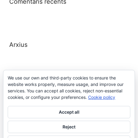
Comentaris recents
Arxius
We use our own and third-party cookies to ensure the
website works properly, measure usage, and improve our
Meta
services. You can accept all cookies, reject non-essential
cookies, or configure your preferences.
Cookie policy
Entra
Accept all
Canal de les entrades
Canal dels comentaris
Reject
WordPress.org (en anglès)