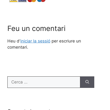
Feu un comentari
Heu d'
iniciar la sessió
per escriure un
comentari.