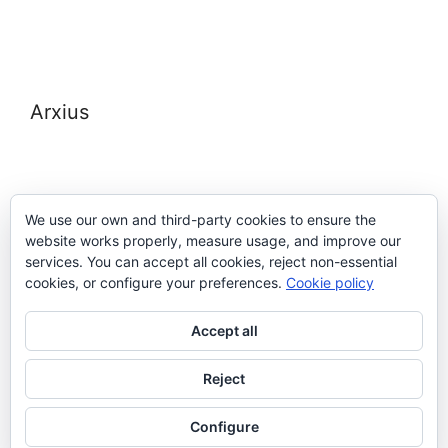
Arxius
We use our own and third-party cookies to ensure the
website works properly, measure usage, and improve our
Meta
services. You can accept all cookies, reject non-essential
cookies, or configure your preferences.
Cookie policy
Entra
Accept all
Canal de les entrades
Canal dels comentaris
Reject
WordPress.org (en anglès)
Configure