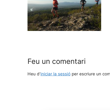
Feu un comentari
Heu d'
iniciar la sessió
per escriure un com