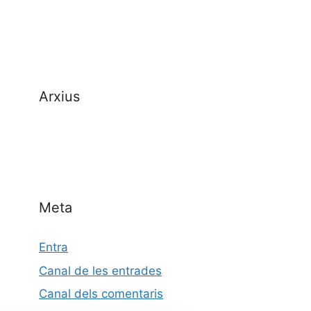
Arxius
Meta
Entra
Canal de les entrades
Canal dels comentaris