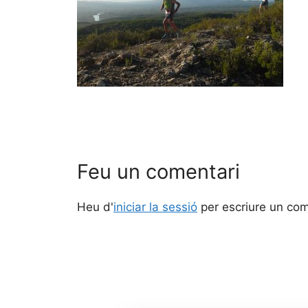
Feu un comentari
Heu d'
iniciar la sessió
per escriure un com