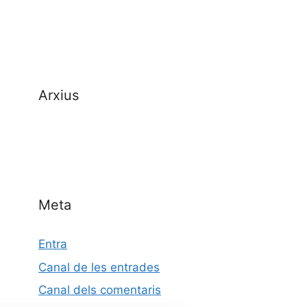
Arxius
Meta
Entra
Canal de les entrades
Canal dels comentaris