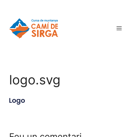
logo.svg
Feu un comentari