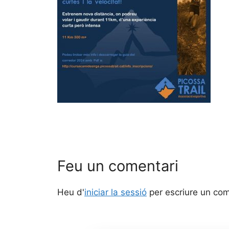
Feu un comentari
Heu d'
iniciar la sessió
per escriure un com