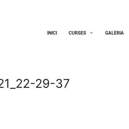
INICI
CURSES
GALERIA
21_22-29-37