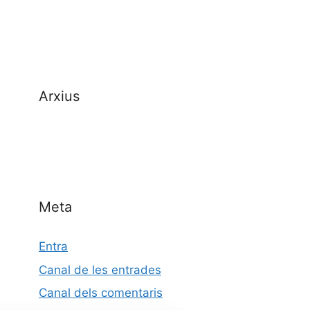
Arxius
Meta
Entra
Canal de les entrades
Canal dels comentaris