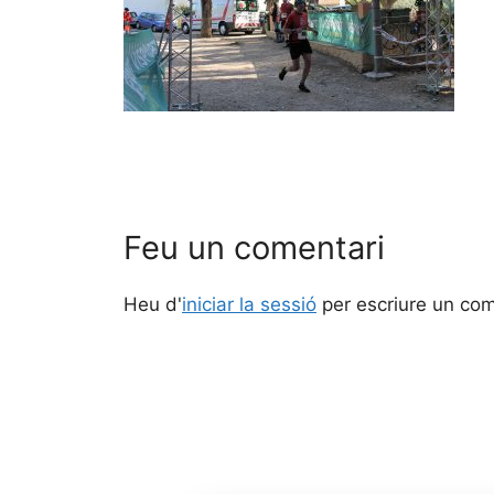
Feu un comentari
Heu d'
iniciar la sessió
per escriure un com