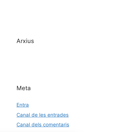
Arxius
Meta
Entra
Canal de les entrades
Canal dels comentaris