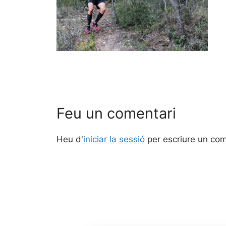
Feu un comentari
Heu d'
iniciar la sessió
per escriure un com