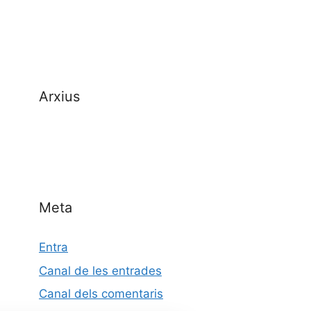
Arxius
Meta
Entra
Canal de les entrades
Canal dels comentaris