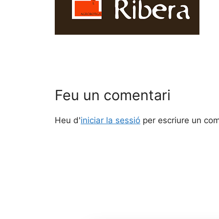
Feu un comentari
Heu d'
iniciar la sessió
per escriure un com