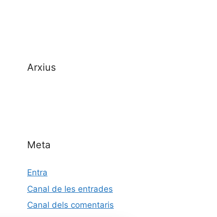
Arxius
Meta
Entra
Canal de les entrades
Canal dels comentaris