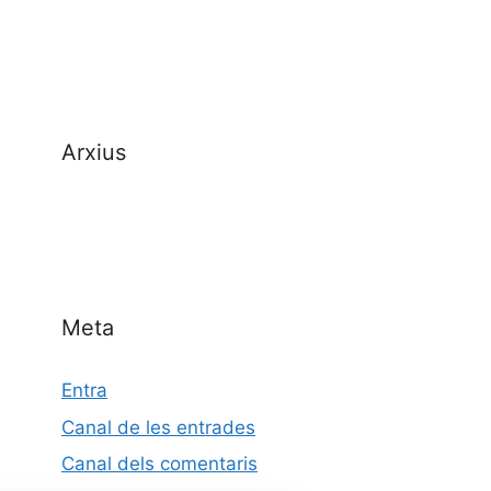
Arxius
Meta
Entra
Canal de les entrades
Canal dels comentaris