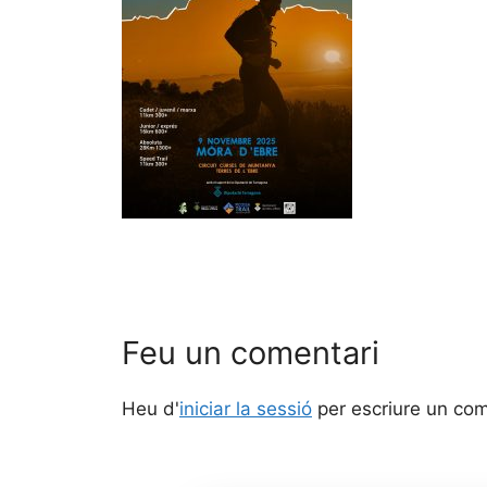
Feu un comentari
Heu d'
iniciar la sessió
per escriure un com