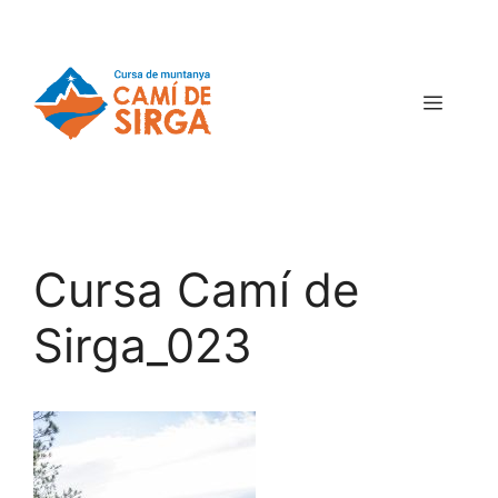
Cursa Camí de
Sirga_023