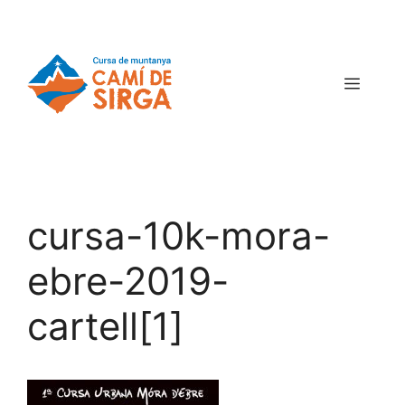
cursa-10k-mora-
ebre-2019-
cartell[1]