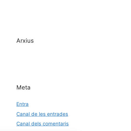
Arxius
Meta
Entra
Canal de les entrades
Canal dels comentaris