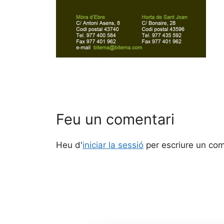
Feu un comentari
Heu d'
iniciar la sessió
per escriure un com