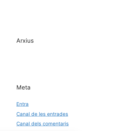
Arxius
Meta
Entra
Canal de les entrades
Canal dels comentaris