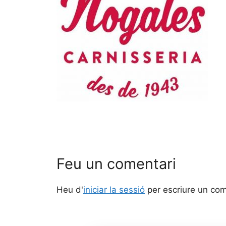
Feu un comentari
Heu d'
iniciar la sessió
per escriure un com