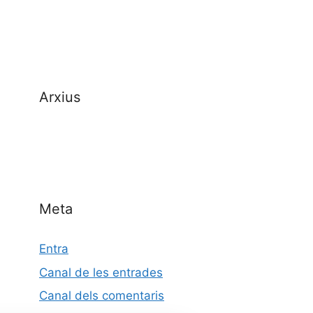
Arxius
Meta
Entra
Canal de les entrades
Canal dels comentaris