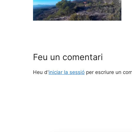
Feu un comentari
Heu d'
iniciar la sessió
per escriure un com