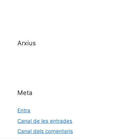
Arxius
Meta
Entra
Canal de les entrades
Canal dels comentaris