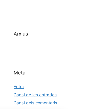
Arxius
Meta
Entra
Canal de les entrades
Canal dels comentaris