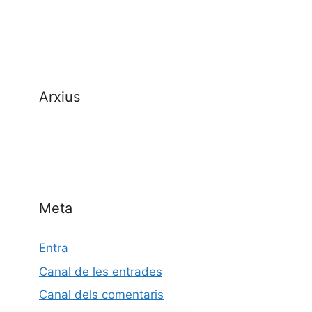
Arxius
Meta
Entra
Canal de les entrades
Canal dels comentaris