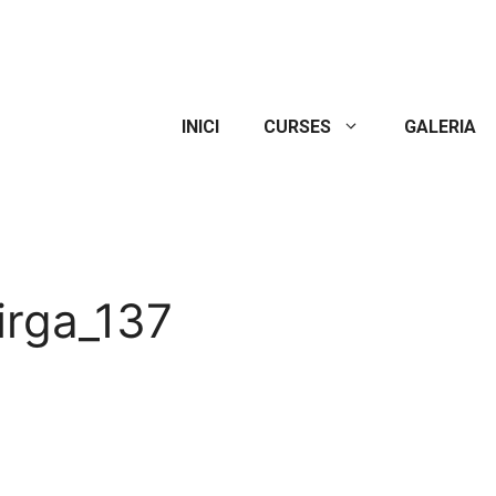
INICI
CURSES
GALERIA
irga_137