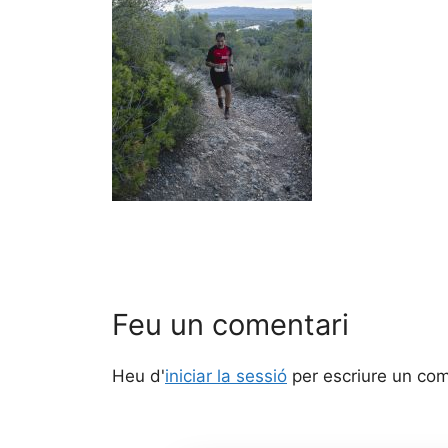
Feu un comentari
Heu d'
iniciar la sessió
per escriure un com