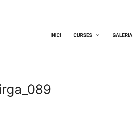
INICI
CURSES
GALERIA
irga_089