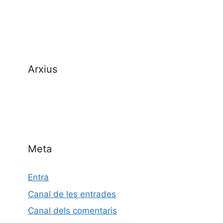
Arxius
Meta
Entra
Canal de les entrades
Canal dels comentaris