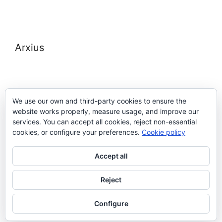
Arxius
We use our own and third-party cookies to ensure the
website works properly, measure usage, and improve our
Meta
services. You can accept all cookies, reject non-essential
cookies, or configure your preferences.
Cookie policy
Entra
Accept all
Canal de les entrades
Canal dels comentaris
Reject
WordPress.org (en anglès)
Configure