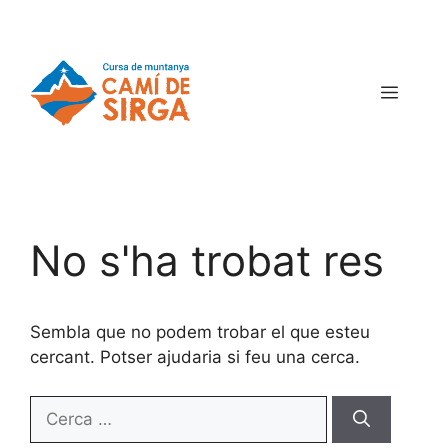
No s'ha trobat res
Sembla que no podem trobar el que esteu
cercant. Potser ajudaria si feu una cerca.