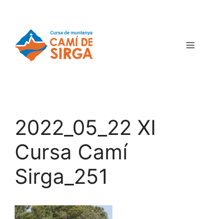
2022_05_22 XI
Cursa Camí
Sirga_251