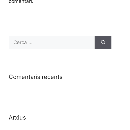
comentari.
Comentaris recents
Arxius