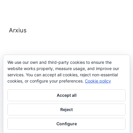
Arxius
We use our own and third-party cookies to ensure the
website works properly, measure usage, and improve our
Meta
services. You can accept all cookies, reject non-essential
cookies, or configure your preferences.
Cookie policy
Entra
Accept all
Canal de les entrades
Canal dels comentaris
Reject
WordPress.org (en anglès)
Configure