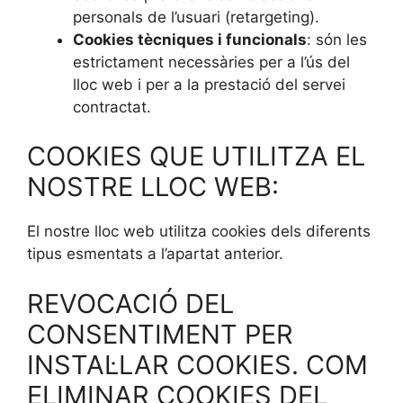
personals de l’usuari (retargeting).
Cookies tècniques i funcionals
: són les
estrictament necessàries per a l’ús del
lloc web i per a la prestació del servei
contractat.
COOKIES QUE UTILITZA EL
NOSTRE LLOC WEB:
El nostre lloc web utilitza cookies dels diferents
tipus esmentats a l’apartat anterior.
REVOCACIÓ DEL
CONSENTIMENT PER
INSTAL·LAR COOKIES. COM
ELIMINAR COOKIES DEL