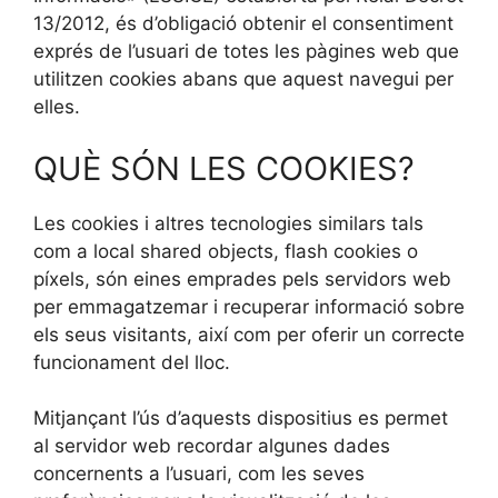
13/2012, és d’obligació obtenir el consentiment
exprés de l’usuari de totes les pàgines web que
utilitzen cookies abans que aquest navegui per
elles.
QUÈ SÓN LES COOKIES?
Les cookies i altres tecnologies similars tals
com a local shared objects, flash cookies o
píxels, són eines emprades pels servidors web
per emmagatzemar i recuperar informació sobre
els seus visitants, així com per oferir un correcte
funcionament del lloc.
Mitjançant l’ús d’aquests dispositius es permet
al servidor web recordar algunes dades
concernents a l’usuari, com les seves