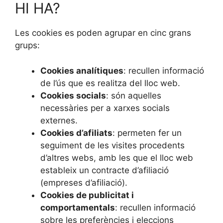
HI HA?
Les cookies es poden agrupar en cinc grans
grups:
Cookies analítiques
: recullen informació
de l’ús que es realitza del lloc web.
Cookies socials
: són aquelles
necessàries per a xarxes socials
externes.
Cookies d’afiliats
: permeten fer un
seguiment de les visites procedents
d’altres webs, amb les que el lloc web
estableix un contracte d’afiliació
(empreses d’afiliació).
Cookies de publicitat i
comportamentals
: recullen informació
sobre les preferències i eleccions