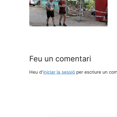
Feu un comentari
Heu d'
iniciar la sessió
per escriure un com