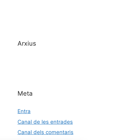
Arxius
Meta
Entra
Canal de les entrades
Canal dels comentaris