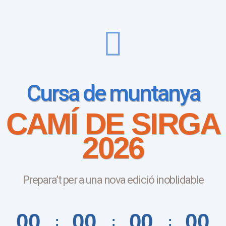
Cursa de muntanya
CAMÍ DE SIRGA
2026
Prepara’t per a una nova edició inoblidable
00
00
00
00